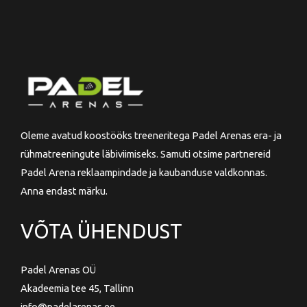
Oleme avatud koostööks treeneritega Padel Arenas era- ja
rühmatreeningute läbiviimiseks. Samuti otsime partnereid
Padel Arena reklaampindade ja kaubanduse valdkonnas.
Anna endast märku.
VÕTA ÜHENDUST
Padel Arenas OÜ
Akadeemia tee 45, Tallinn
info@padelarenas.ee